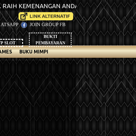
AIH KEMENANGAN ANDA HANYA DI VENUS BET.
ATSAPP
JOIN GROUP FB
BUKTI
P SLOT
PEMBAYARAN
AMES
BUKU MIMPI