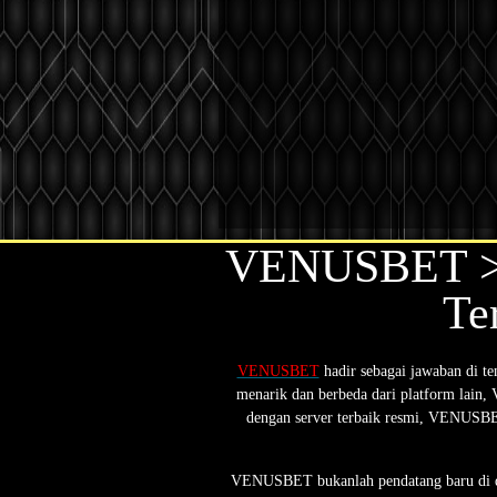
VENUSBET >> 
Te
VENUSBET
hadir sebagai jawaban di t
menarik dan berbeda dari platform lain, 
dengan server terbaik resmi, VENUSBET
VENUSBET bukanlah pendatang baru di dun