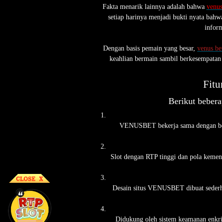
Fakta menarik lainnya adalah bahwa
venus
setiap harinya menjadi bukti nyata bahw
infor
Dengan basis pemain yang besar,
venus be
keahlian bermain sambil berkesempatan
Fit
Berikut beber
VENUSBET bekerja sama dengan berb
Slot dengan RTP tinggi dan pola kemena
Desain situs VENUSBET dibuat sederhan
Didukung oleh sistem keamanan enkrip