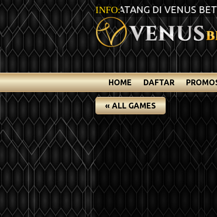
SELAMAT DATANG DI VENUS BET, S
INFO:
HOME
DAFTAR
PROMO
« ALL GAMES